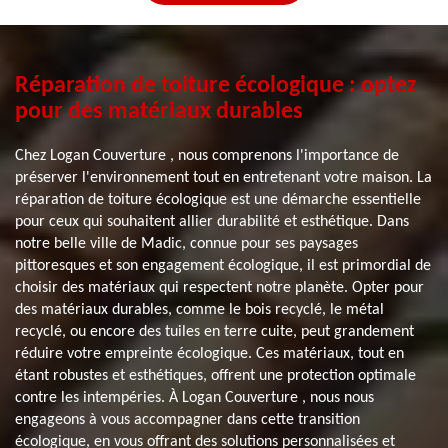
Réparation de toiture écologique : optez
pour des matériaux durables
Chez Logan Couverture , nous comprenons l'importance de
préserver l'environnement tout en entretenant votre maison. La
réparation de toiture écologique est une démarche essentielle
pour ceux qui souhaitent allier durabilité et esthétique. Dans
notre belle ville de Madic, connue pour ses paysages
pittoresques et son engagement écologique, il est primordial de
choisir des matériaux qui respectent notre planète. Opter pour
des matériaux durables, comme le bois recyclé, le métal
recyclé, ou encore des tuiles en terre cuite, peut grandement
réduire votre empreinte écologique. Ces matériaux, tout en
étant robustes et esthétiques, offrent une protection optimale
contre les intempéries. À Logan Couverture , nous nous
engageons à vous accompagner dans cette transition
écologique, en vous offrant des solutions personnalisées et