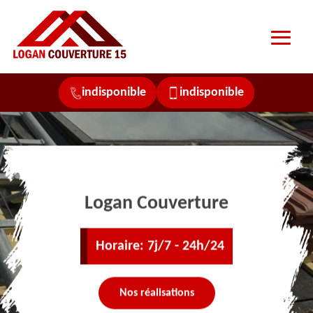
indisponible
indisponible
Logan Couverture
Horaire: 7j/7 - 24h/24
Nos réalisations