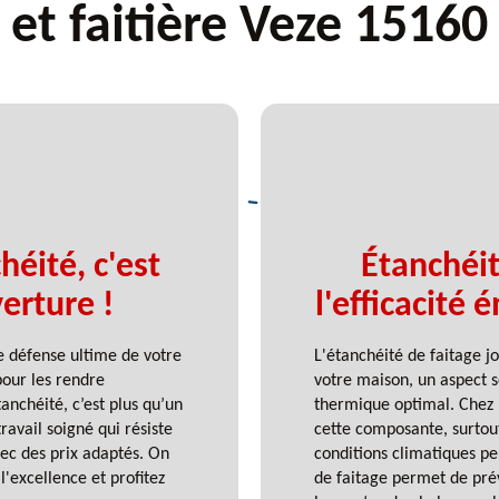
et faitière Veze 15160
héité, c'est
Étanchéit
erture !
l'efficacité
 de défense ultime de votre
L'étanchéité de faitage jo
pour les rendre
votre maison, un aspect s
anchéité, c’est plus qu’un
thermique optimal. Chez
travail soigné qui résiste
cette composante, surtou
ec des prix adaptés. On
conditions climatiques p
l'excellence et profitez
de faitage permet de préve