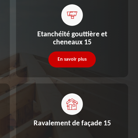
Etanchéité gouttière et
cheneaux 15
En savoir plus
Ravalement de façade 15