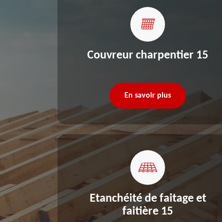
re 15
Couvreur charpentier 15
En savoir plus
Etanchéité de faitage et
faitière 15