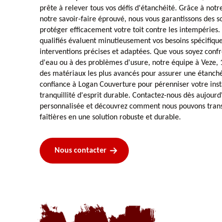
prête à relever tous vos défis d'étanchéité. Grâce à notr
notre savoir-faire éprouvé, nous vous garantissons des s
protéger efficacement votre toit contre les intempéries.
qualifiés évaluent minutieusement vos besoins spécifiqu
interventions précises et adaptées. Que vous soyez confro
d'eau ou à des problèmes d'usure, notre équipe à Veze, 1
des matériaux les plus avancés pour assurer une étanché
confiance à Logan Couverture pour pérenniser votre insta
tranquillité d'esprit durable. Contactez-nous dès aujourd
personnalisée et découvrez comment nous pouvons trans
faîtières en une solution robuste et durable.
Nous contacter