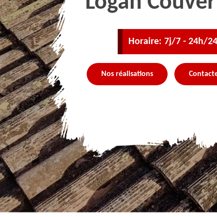
Logan Couver
Horaire: 7j/7 - 24h/2
Nos réalisations
Contact