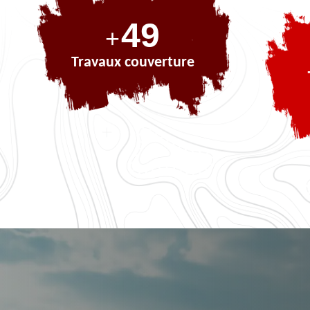
71
+
Travaux couverture