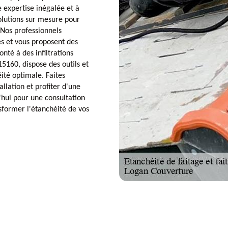
e expertise inégalée et à
olutions sur mesure pour
 Nos professionnels
es et vous proposent des
nté à des infiltrations
5160, dispose des outils et
ité optimale. Faites
llation et profiter d'une
'hui pour une consultation
former l'étanchéité de vos