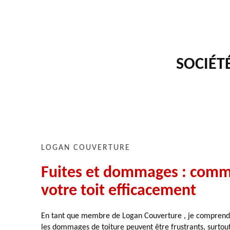
SOCIÉT
LOGAN COUVERTURE
Fuites et dommages : comm
votre toit efficacement
En tant que membre de Logan Couverture , je comprends à
les dommages de toiture peuvent être frustrants, surtout