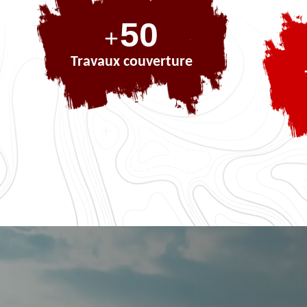
73
+
Travaux couverture