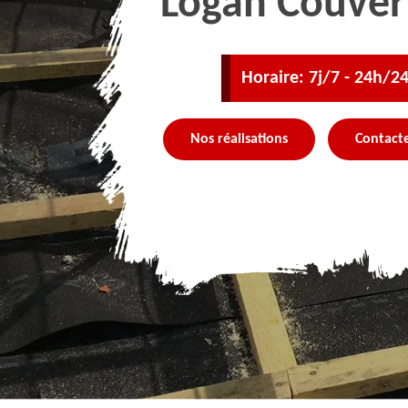
Logan Couver
Horaire: 7j/7 - 24h/2
Nos réalisations
Contact