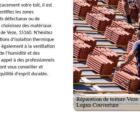
acement votre toit, il est
ntifiez les zones
ts défectueux ou de
 choisissez des matériaux
 de Veze, 15160. N'hésitez
tions d'isolation thermique
z également à la ventilation
 de l'humidité et des
s appel à des professionnels
nt vous conseiller et
quillité d'esprit durable.