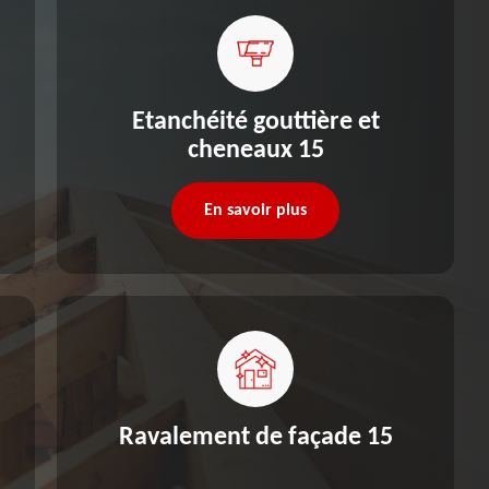
Etanchéité gouttière et
cheneaux 15
En savoir plus
Ravalement de façade 15