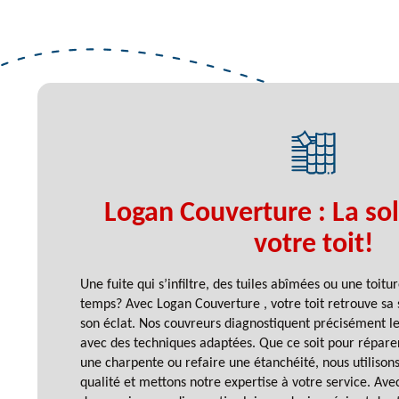
Logan Couverture : La so
votre toit!
Une fuite qui s’infiltre, des tuiles abîmées ou une toitu
temps? Avec Logan Couverture , votre toit retrouve sa s
son éclat. Nos couvreurs diagnostiquent précisément les
avec des techniques adaptées. Que ce soit pour réparer
une charpente ou refaire une étanchéité, nous utilison
qualité et mettons notre expertise à votre service. Av