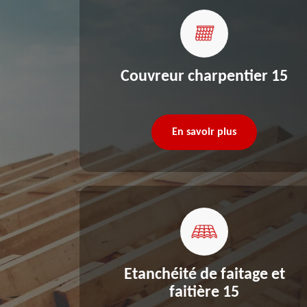
re 15
Couvreur charpentier 15
En savoir plus
Etanchéité de faitage et
faitière 15