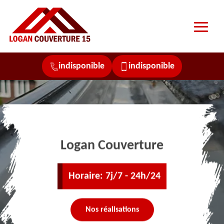
indisponible
indisponible
Logan Couverture
Horaire: 7j/7 - 24h/24
Nos réalisations