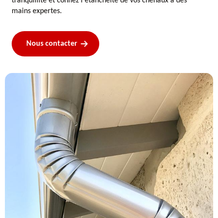
tranquillité et confiez l'étanchéité de vos chenaux à des
mains expertes.
Nous contacter