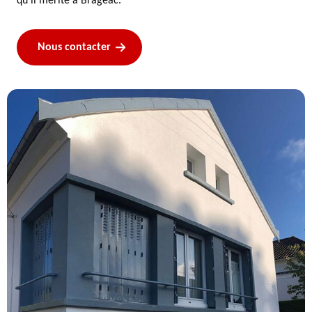
qu'il mérite à Brageac.
Nous contacter