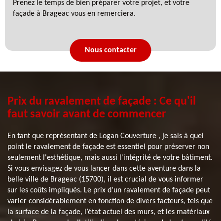
Prenez le temps de bien préparer votre projet, et votre
façade à Brageac vous en remerciera.
Nous contacter
Prix du ravalement de façade : Ce qu'il
faut savoir avant de commencer
En tant que représentant de Logan Couverture , je sais à quel
point le ravalement de façade est essentiel pour préserver non
seulement l'esthétique, mais aussi l'intégrité de votre bâtiment.
Si vous envisagez de vous lancer dans cette aventure dans la
belle ville de Brageac (15700), il est crucial de vous informer
sur les coûts impliqués. Le prix d’un ravalement de façade peut
varier considérablement en fonction de divers facteurs, tels que
la surface de la façade, l’état actuel des murs, et les matériaux