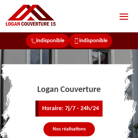
indisponible
indisponible
Logan Couverture
Horaire: 7j/7 - 24h/24
Nos réalisations