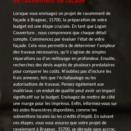
de ravalement de façade
Lorsque vous envisagez un projet de ravalement de
façade à Brageac, 15700, la préparation de votre
budget est une étape cruciale. En tant que Logan
Couverture , nous comprenons que chaque détail
compte. Commencez par évaluer l'état de votre
façade. Cela vous permettra de déterminer l'ampleur
des travaux nécessaires, qu'il s'agisse de simples
réparations ou d'un nettoyage en profondeur. Ensuite,
recherchez des devis auprès de plusieurs prestataires
pour comparer les coûts. N'oubliez pas d'inclure les
frais annexes, tels que l'échafaudage ou les
autorisations de travaux. Pensez également aux
matériaux : un enduit de qualité peut avoir un impact
significatif sur le budget. Envisagez de mettre de côté
une marge pour les imprévus. Enfin, informez-vous sur
les aides financières disponibles, comme les
subventions locales ou les crédits d'impôt. En suivant
ces étapes, vous vous assurez que votre projet de
ravalement à Brageac, 15700, se déroule sans accroc,