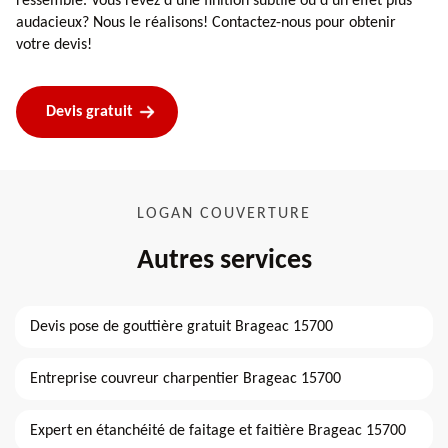
ressemble. Vous rêvez d’une finition subtile ou d’un effet plus
audacieux? Nous le réalisons! Contactez-nous pour obtenir
votre devis!
Devis gratuit
LOGAN COUVERTURE
Autres services
Devis pose de gouttière gratuit Brageac 15700
Entreprise couvreur charpentier Brageac 15700
Expert en étanchéité de faitage et faitière Brageac 15700