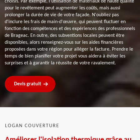
choisis. Par exemple, l'utilisation de matériaux de haute qualité
pour le revêtement peut augmenter les coûts, mais aussi
prolonger la durée de vie de votre façade. N'oubliez pas
d'inclure les frais de main-d'œuvre, qui peuvent fluctuer en
fonction des compétences et des expériences des professionnels
de Brageac. En outre, des subventions locales peuvent être
disponibles, alors renseignez-vous sur les aides financières
proposées dans votre région pour alléger la facture. Prendre le
temps de bien planifier votre projet vous aidera à éviter les
surprises et à garantir la réussite de votre ravalement.
Devis gratuit
LOGAN COUVERTURE
Améliorer l'isolation thermique grâce au