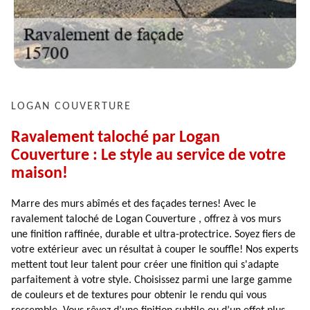
LOGAN COUVERTURE
Ravalement taloché par Logan
Couverture : Le style au service de votre
maison!
Marre des murs abîmés et des façades ternes! Avec le
ravalement taloché de Logan Couverture , offrez à vos murs
une finition raffinée, durable et ultra-protectrice. Soyez fiers de
votre extérieur avec un résultat à couper le souffle! Nos experts
mettent tout leur talent pour créer une finition qui s'adapte
parfaitement à votre style. Choisissez parmi une large gamme
de couleurs et de textures pour obtenir le rendu qui vous