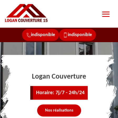
indisponible
indisponible
Logan Couverture
Horaire: 7j/7 - 24h/24
Nos réalisations