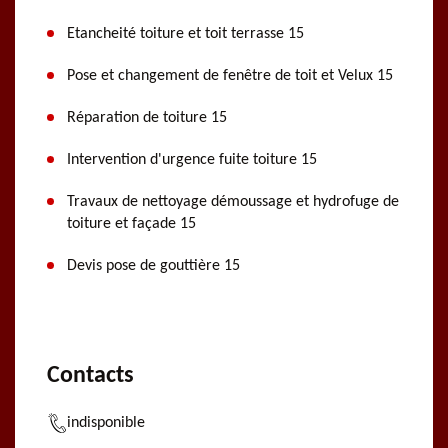
Etancheité toiture et toit terrasse 15
Pose et changement de fenêtre de toit et Velux 15
Réparation de toiture 15
Intervention d'urgence fuite toiture 15
Travaux de nettoyage démoussage et hydrofuge de
toiture et façade 15
Devis pose de gouttière 15
Contacts
indisponible