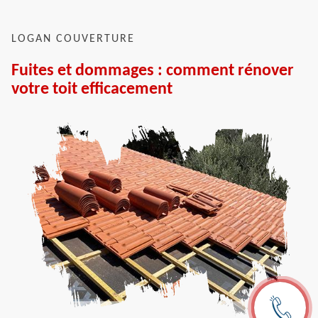
LOGAN COUVERTURE
Fuites et dommages : comment rénover
votre toit efficacement